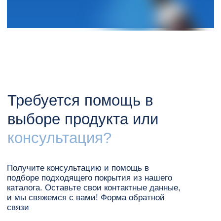
Для дома
Для улицы
Антивандальные решения
Промышленность и транспорт
Новинки
Хиты
Покупателям
Оплата
Доставка
FAQ
О компании
Партнерам