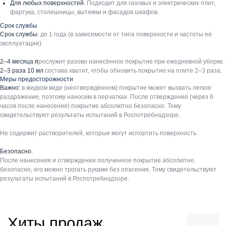
Для любых поверхностей.
Подходит для газовых и электрических плит,
фартука, столешницы, вытяжки и фасадов шкафов.
Срок службы
Срок службы:
до 1 года (в зависимости от типа поверхности и частоты её
эксплуатации)
2–4 месяца
п
рослужит разово нанесённое покрытие при ежедневной уборке.
2–3 раза 10 мл
состава хватит, чтобы обновить покрытие на плите 2–3 раза.
Меры предосторожности
Важно:
в жидком виде (неотверждённом) покрытие может вызвать легкое
раздражение, поэтому наносим в перчатках. После отверждения (через 6
часов после нанесения) покрытие абсолютно безопасно. Тому
свидетельствуют результаты испытаний в Роспотребнадзоре.
Не содержит растворителей, которые могут испортить поверхность.
Безопасно.
После нанесения и отверждения полученное покрытие абсолютно
безопасно, его можно трогать руками без опасения. Тому свидетельствуют
результаты испытаний в Роспотребнадзоре.