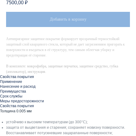
7500,00
₽
Добавить в корзину
Антипригарное защитное покрытие формирует прозрачный термостойкий
защитный слой кварцевого стекла, который не дает загрязнениям пригорать к
поверхности и въедаться в её структуру, тем самым облегчая уборку и
предотвращая её старение.
В комплекте: микрофибра, защитные перчатки, защитное средство, губка
(аппликатор), инструкция.
Свойства покрытия
Применение
Нанесение и расход
Преимущества
Срок службы
Меры предосторожности
Свойства покрытия
Толщина 0.005 мм
устойчиво к высоким температурам (до 300°C);
защита от выцветания и старения; сохраняет новизну поверхности.
Восстанавливает потускневшие зацарапанные поверхности;